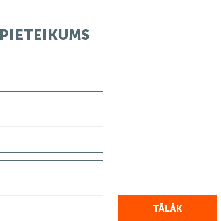
PIETEIKUMS
TĀLĀK