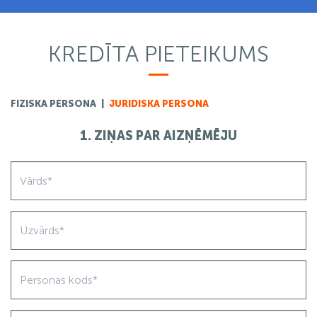
KREDĪTA PIETEIKUMS
FIZISKA PERSONA
|
JURIDISKA PERSONA
1. ZIŅAS PAR AIZŅĒMĒJU