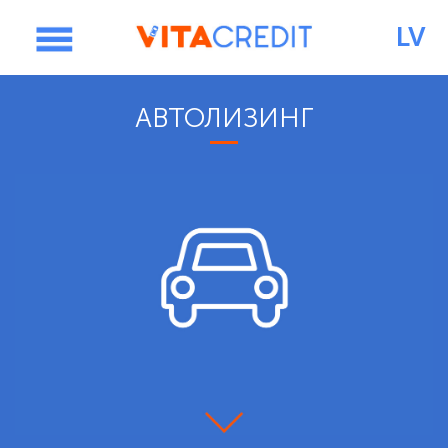
LV
PIETEIKUMS
АВТОЛИЗИНГ
ГЛАВНАЯ
НЕДВИЖИМОЕ ИМУЩЕСТВО
ПРЕЙСКУРАНТ
КОНТАКТЫ