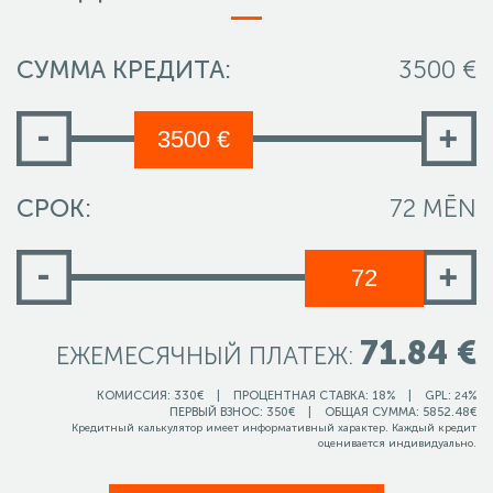
СУММА КРЕДИТА:
3500 €
3500 €
СРОК:
72
MĒN
72
71.84 €
ЕЖЕМЕСЯЧНЫЙ ПЛАТЕЖ:
КОМИССИЯ:
330
€ | ПРОЦЕНТНАЯ СТАВКА:
18
% | GPL:
%
24
ПЕРВЫЙ ВЗНОС:
350
€ | ОБЩАЯ СУММА:
5852.48
€
Кредитный калькулятор имеет информативный характер. Каждый кредит
оценивается индивидуально.