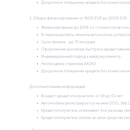
Досрочное погашение кредита без комиссион
1. Общее финансирование от 8000 EUR до 12000 EUR
Финансирование до 100% от стоимости автом
В период выплаты лизинга автомобиль остается
Срок лизинга - до 72 месяцев
Оформление договора быстрого кредитования
Индивидуальный подход к каждому клиенту
Необходима страховка KASKO
Досрочное погашение кредита без комиссион
Дополнительная информация:
Возраст кредитополучателя: от 18 до 65 лет
Автомобиль регистрируется на имя ООО „Vita C
Кредитополучатель оплачивает все расходы свя
Кредитополучатель обязан за свои средства р