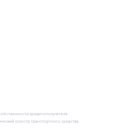
 собственности кредитополучателя.
ический осмотр транспортного средства.