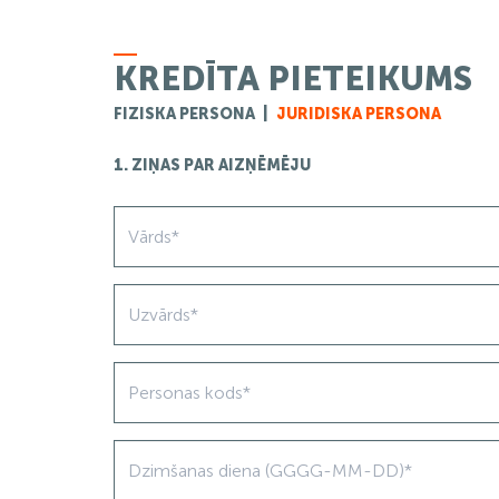
KREDĪTA PIETEIKUMS
FIZISKA PERSONA
|
JURIDISKA PERSONA
1. ZIŅAS PAR AIZŅĒMĒJU